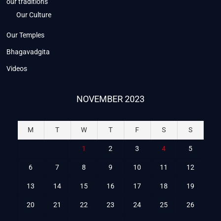
our traditions
Our Culture
Our Temples
Bhagavadgita
Videos
NOVEMBER 2023
M
T
W
T
F
S
S
1
2
3
4
5
6
7
8
9
10
11
12
13
14
15
16
17
18
19
20
21
22
23
24
25
26